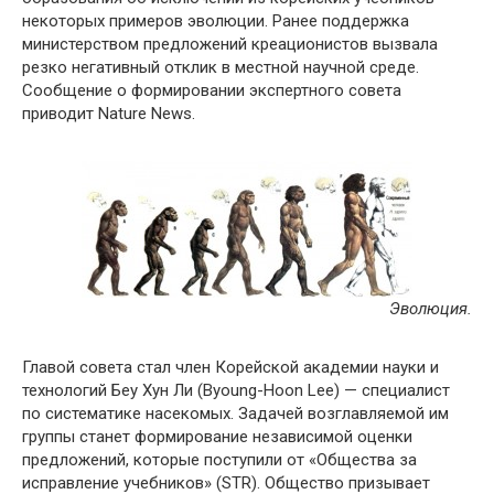
некоторых примеров эволюции. Ранее поддержка
министерством предложений креационистов вызвала
резко негативный отклик в местной научной среде.
Сообщение о формировании экспертного совета
приводит Nature News.
Эволюция.
Главой совета стал член Корейской академии науки и
технологий Беу Хун Ли (Byoung-Hoon Lee) — специалист
по систематике насекомых. Задачей возглавляемой им
группы станет формирование независимой оценки
предложений, которые поступили от «Общества за
исправление учебников» (STR). Общество призывает