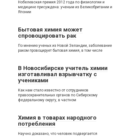
Нобелевская премия 2012 года по физиологии и
медицине присуждена: ученым из Великобритании и
Японии
Бытовая химия может
спровоцировать рак
По мнению ученых из Новой Зеландии, заболевание
раком провоцирует бытовая химия, в том числе
В Новосибирске учитель химии
изготавливал взрывчатку с
учениками
Как нам стало известно от сотрудников
правоохранительных органов по Сибирскому
федеральному округу, в частном
Химия в товарах народного
потребления
Научно доказано, что человек подвергается