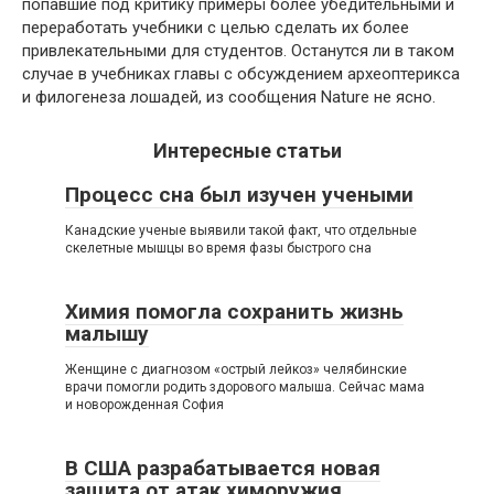
попавшие под критику примеры более убедительными и
переработать учебники с целью сделать их более
привлекательными для студентов. Останутся ли в таком
случае в учебниках главы с обсуждением археоптерикса
и филогенеза лошадей, из сообщения Nature не ясно.
Интересные статьи
Процесс сна был изучен учеными
Канадские ученые выявили такой факт, что отдельные
скелетные мышцы во время фазы быстрого сна
Химия помогла сохранить жизнь
малышу
Женщине с диагнозом «острый лейкоз» челябинские
врачи помогли родить здорового малыша. Сейчас мама
и новорожденная София
В США разрабатывается новая
защита от атак химоружия