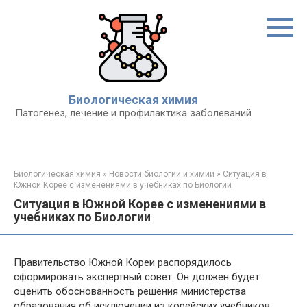
Перейти
к
контенту
Биологическая химия
Патогенез, лечение и профилактика заболеваний
Биологическая химия
»
Новости биологии и химии
»
Ситуация в
Южной Корее с изменениями в учебниках по Биологии
Ситуация в Южной Корее с изменениями в
учебниках по Биологии
Правительство Южной Кореи распорядилось
сформировать экспертный совет. Он должен будет
оценить обоснованность решения министерства
образования об исключении из корейских учебников