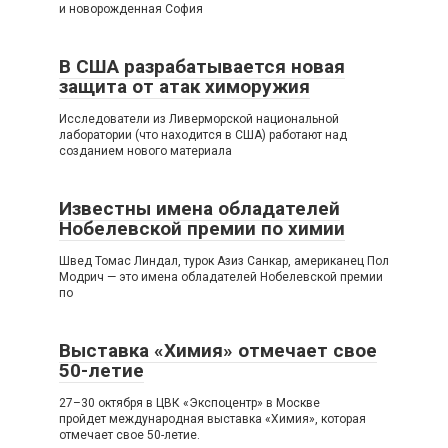
и новорожденная София
В США разрабатывается новая
защита от атак химоружия
Исследователи из Ливерморской национальной
лаборатории (что находится в США) работают над
созданием нового материала
Известны имена обладателей
Нобелевской премии по химии
Швед Томас Линдал, турок Азиз Санкар, американец Пол
Модрич — это имена обладателей Нобелевской премии
по
Выставка «Химия» отмечает свое
50-летие
27–30 октября в ЦВК «Экспоцентр» в Москве
пройдет международная выставка «Химия», которая
отмечает свое 50-летие.