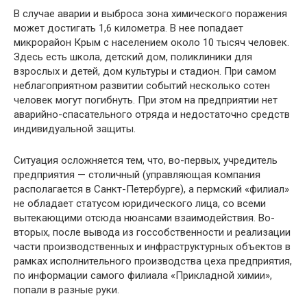
В случае аварии и выброса зона химического поражения
может достигать 1,6 километра. В нее попадает
микрорайон Крым с населением около 10 тысяч человек.
Здесь есть школа, детский дом, поликлиники для
взрослых и детей, дом культуры и стадион. При самом
неблагоприятном развитии событий несколько сотен
человек могут погибнуть. При этом на предприятии нет
аварийно-спасательного отряда и недостаточно средств
индивидуальной защиты.
Ситуация осложняется тем, что, во-первых, учредитель
предприятия — столичный (управляющая компания
располагается в Санкт-Петербурге), а пермский «филиал»
не обладает статусом юридического лица, со всеми
вытекающими отсюда нюансами взаимодействия. Во-
вторых, после вывода из госсобственности и реализации
части производственных и инфраструктурных объектов в
рамках исполнительного производства цеха предприятия,
по информации самого филиала «Прикладной химии»,
попали в разные руки.