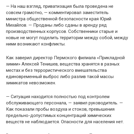
— На наш взгляд, приватизация была проведена не
совсем грамотно, — комментировал заместитель
министра общественной безопасности края Юрий
Михайлов. — Проданы либо сданы в аренду ряд
производственных корпусов. Собственники старые и
новые не могут поделить территории между собой, между
ними возникают конфликты.
Как заверил директор Пермского филиала «Прикладной
химии» Алексей Тенишев, вещества хранятся в разных
местах и без террористического вмешательства
единовременный выброс либо разлив такой массы
химикатов невозможен.
— Ситуация находится полностью под контролем
обслуживающего персонала, — заявил руководитель. —
Как показали пробы воздуха и стоков, превышения
предельно-допустимых концентраций химических
веществ не наблюдается. Опасности для населения нет.