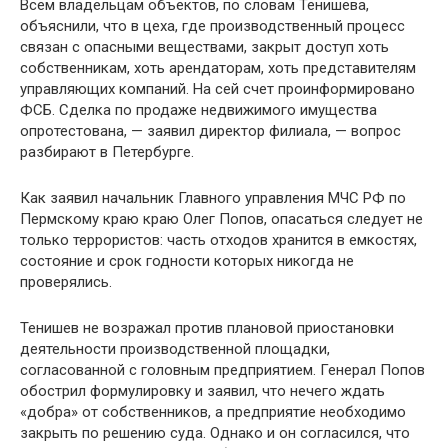
Всем владельцам объектов, по словам Тенишева,
объяснили, что в цеха, где производственный процесс
связан с опасными веществами, закрыт доступ хоть
собственникам, хоть арендаторам, хоть представителям
управляющих компаний. На сей счет проинформировано
ФСБ. Сделка по продаже недвижимого имущества
опротестована, — заявил директор филиала, — вопрос
разбирают в Петербурге.
Как заявил начальник Главного управления МЧС РФ по
Пермскому краю краю Олег Попов, опасаться следует не
только террористов: часть отходов хранится в емкостях,
состояние и срок годности которых никогда не
проверялись.
Тенишев не возражал против плановой приостановки
деятельности производственной площадки,
согласованной с головным предприятием. Генерал Попов
обострил формулировку и заявил, что нечего ждать
«добра» от собственников, а предприятие необходимо
закрыть по решению суда. Однако и он согласился, что