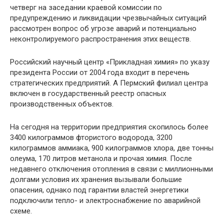
четверг на заседании краевой комиссии по
предупреждению и ликвидации чрезвычайных ситуаций
рассмотрен вопрос об угрозе аварий и потенциально
неконтролируемого распространения этих веществ.
Российский научный центр «Прикладная химия» по указу
президента России от 2004 года входит в перечень
стратегических предприятий. А Пермский филиал центра
включен в государственный реестр опасных
производственных объектов.
На сегодня на территории предприятия скопилось более
3400 килограммов фтористого водорода, 3200
килограммов аммиака, 900 килограммов хлора, две тонны
олеума, 170 литров метанола и прочая химия. После
недавнего отключения отопления в связи с миллионными
долгами условия их хранения вызывали большие
опасения, однако под гарантии властей энергетики
подключили тепло- и электроснабжение по аварийной
схеме.