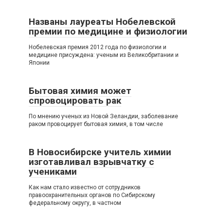
Названы лауреаты Нобелевской
премии по медицине и физиологии
Нобелевская премия 2012 года по физиологии и
медицине присуждена: ученым из Великобритании и
Японии
Бытовая химия может
спровоцировать рак
По мнению ученых из Новой Зеландии, заболевание
раком провоцирует бытовая химия, в том числе
В Новосибирске учитель химии
изготавливал взрывчатку с
учениками
Как нам стало известно от сотрудников
правоохранительных органов по Сибирскому
федеральному округу, в частном