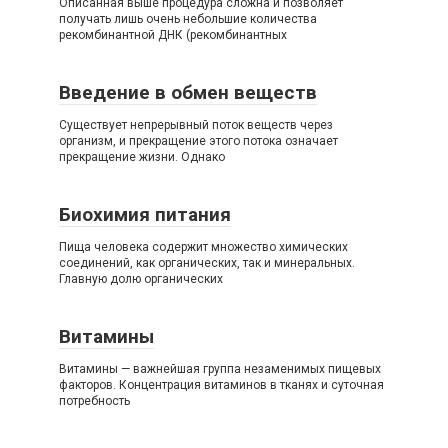
Описанная выше процедура сложна и позволяет
получать лишь очень небольшие количества
рекомбинантной ДНК (рекомбинантных
Введение в обмен веществ
Существует непрерывный поток веществ через
организм, и прекращение этого потока означает
прекращение жизни. Однако
Биохимия питания
Пища человека содержит множество химических
соединений, как органических, так и минеральных.
Главную долю органических
Витамины
Витамины — важнейшая группа незаменимых пищевых
факторов. Концентрация витаминов в тканях и суточная
потребность