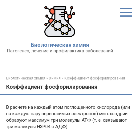
Перейти
к
контенту
Биологическая химия
Патогенез, лечение и профилактика заболеваний
Биологическая химия
»
Химия
»
Коэффициент фосфорилирования
Коэффициент фосфорилирования
В расчете на каждый атом поглощенного кислорода (или
на каждую пару переносимых электронов) митохондрии
образуют максимум три молекулы АТФ (т. е. связывают
три молекулы Н3Р04 с АДФ).