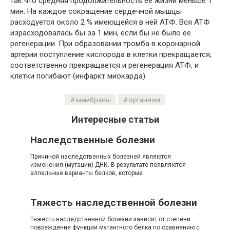
так что средняя продолжительность ее жизни меньше 1
мин. На каждое сокращение сердечной мышцы
расходуется около 2 % имеющейся в ней АТФ. Вся АТФ
израсходовалась бы за 1 мин, если бы не было ее
регенерации. При образовании тромба в коронарной
артерии поступление кислорода в клетки прекращается,
соответственно прекращается и регенерация АТФ, и
клетки погибают (инфаркт миокарда).
мембраны
организм
Интересные статьи
Наследственные болезни
Причиной наследственных болезней являются
изменения (мутации) ДНК. В результате появляются
аллельные варианты белков, которые
Тяжесть наследственной болезни
Тяжесть наследственной болезни зависит от степени
повреждения функции мутантного белка по сравнению с