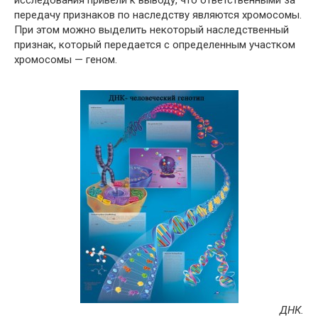
исследования привели к выводу, что ответственными за
передачу признаков по наследству являются хромосомы.
При этом можно выделить некоторый наследственный
признак, который передается с определенным участком
хромосомы — геном.
ДНК.