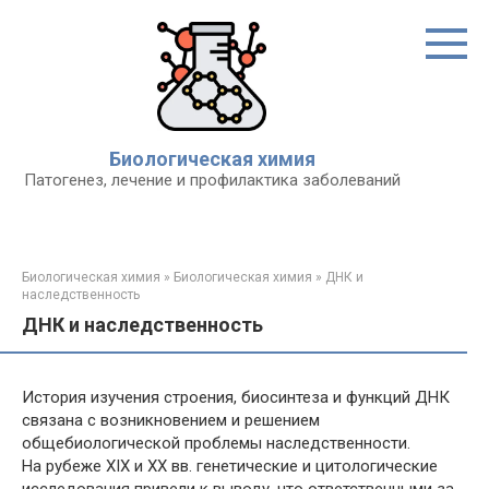
Перейти
к
контенту
Биологическая химия
Патогенез, лечение и профилактика заболеваний
Биологическая химия
»
Биологическая химия
»
ДНК и
наследственность
ДНК и наследственность
История изучения строения, биосинтеза и функций ДНК
связана с возникновением и решением
общебиологической проблемы наследственности.
На рубеже XIX и XX вв. генетические и цитологические