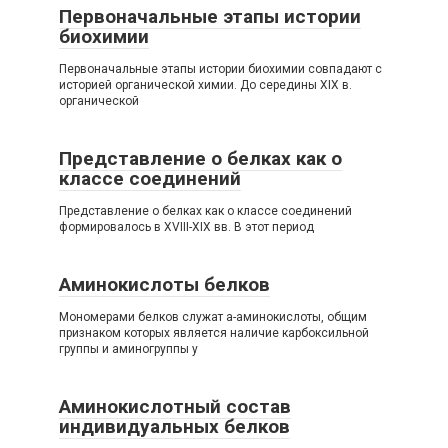
Первоначальные этапы истории
биохимии
Первоначальные этапы истории биохимии совпадают с
историей органической химии. До середины XIX в.
органической
Представление о белках как о
классе соединений
Представление о белках как о классе соединений
формировалось в XVIII-XIX вв. В этот период
Аминокислоты белков
Мономерами белков служат а-аминокислоты, общим
признаком которых является наличие карбоксильной
группы и аминогруппы у
Аминокислотный состав
индивидуальных белков