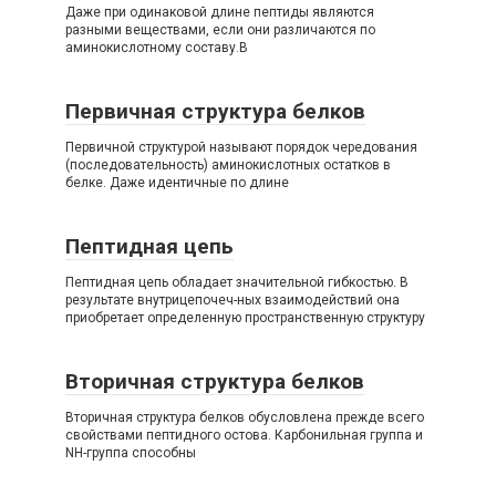
Даже при одинаковой длине пептиды являются
разными веществами, если они различаются по
аминокислотному составу.В
Первичная структура белков
Первичной структурой называют порядок чередования
(последовательность) аминокислотных остатков в
белке. Даже идентичные по длине
Пептидная цепь
Пептидная цепь обладает значительной гибкостью. В
результате внутрицепочеч-ных взаимодействий она
приобретает определенную пространственную структуру
Вторичная структура белков
Вторичная структура белков обусловлена прежде всего
свойствами пептидного остова. Карбонильная группа и
NH-группа способны