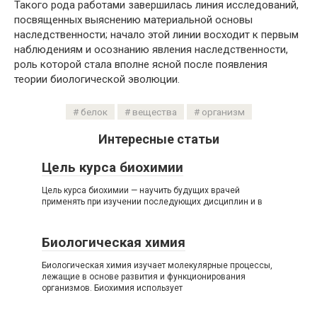
Такого рода работами завершилась линия исследований,
посвященных выяснению материальной основы
наследственности; начало этой линии восходит к первым
наблюдениям и осознанию явления наследственности,
роль которой стала вполне ясной после появления
теории биологической эволюции.
белок
вещества
организм
Интересные статьи
Цель курса биохимии
Цель курса биохимии — научить будущих врачей
применять при изучении последующих дисциплин и в
Биологическая химия
Биологическая химия изучает молекулярные процессы,
лежащие в основе развития и функционирования
организмов. Биохимия использует