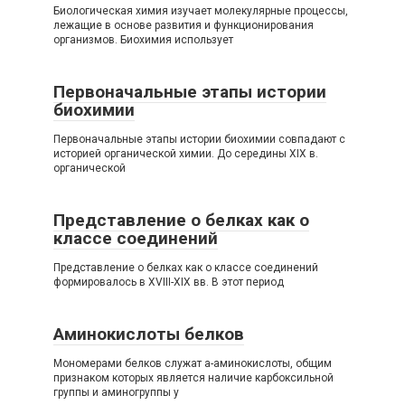
Биологическая химия изучает молекулярные процессы,
лежащие в основе развития и функционирования
организмов. Биохимия использует
Первоначальные этапы истории
биохимии
Первоначальные этапы истории биохимии совпадают с
историей органической химии. До середины XIX в.
органической
Представление о белках как о
классе соединений
Представление о белках как о классе соединений
формировалось в XVIII-XIX вв. В этот период
Аминокислоты белков
Мономерами белков служат а-аминокислоты, общим
признаком которых является наличие карбоксильной
группы и аминогруппы у