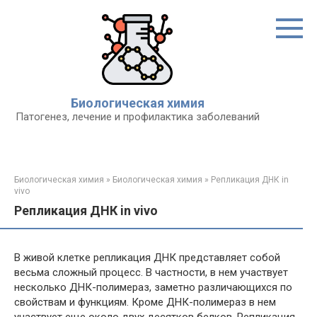
Перейти
к
контенту
Биологическая химия
Патогенез, лечение и профилактика заболеваний
Биологическая химия
»
Биологическая химия
»
Репликация ДНК in
vivo
Репликация ДНК in vivo
В живой клетке репликация ДНК представляет собой
весьма сложный процесс. В частности, в нем участвует
несколько ДНК-полимераз, заметно различающихся по
свойствам и функциям. Кроме ДНК-полимераз в нем