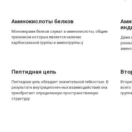
Аминокислоты белков
Ами
инд
Мономерами белков служат а-аминокислоты, общим
признаком которых является наличие
Даже 
карбоксильной группы и аминогруппы у
разны
амино
Пептидная цепь
Вто
Пептидная цепь обладает значительной гибкостью. В
Втори
результате внутрицепочеч-ных взаимодействий она
всего
приобретает определенную пространственную
групп
структуру