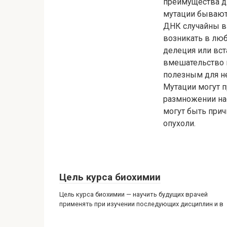
преимущества дл
мутации бывают
ДНК случайны в 
возникать в люб
делеция или вст
вмешательство 
полезным для не
Мутации могут п
размножении на
могут быть прич
опухоли.
Цель курса биохимии
Цель курса биохимии — научить будущих врачей
применять при изучении последующих дисциплин и в