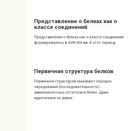
Представление о белках как о
классе соединений
Представление о белках как о классе соединений
формировалось в XVIII-XIX вв. В этот период
Первичная структура белков
Первичной структурой называют порядок
чередования (последовательность)
аминокислотных остатков в белке. Даже
идентичные по длине