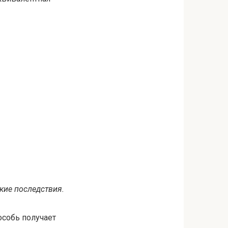
кие последствия.
особь получает