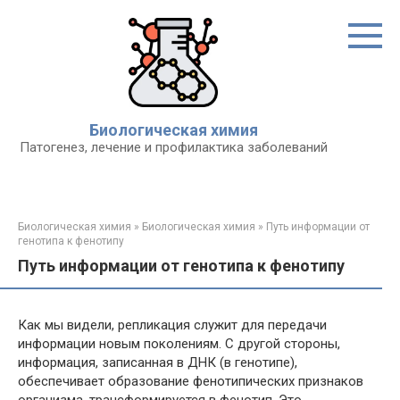
Перейти
к
контенту
Биологическая химия
Патогенез, лечение и профилактика заболеваний
Биологическая химия
»
Биологическая химия
»
Путь информации от
генотипа к фенотипу
Путь информации от генотипа к фенотипу
Как мы видели, репликация служит для передачи
информации новым поколениям. С другой стороны,
информация, записанная в ДНК (в генотипе),
обеспечивает образование фенотипических признаков