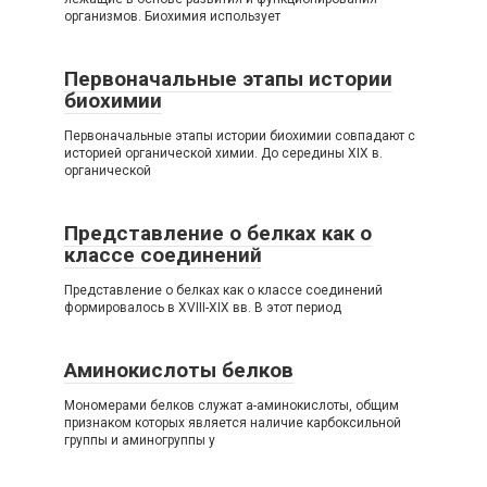
организмов. Биохимия использует
Первоначальные этапы истории
биохимии
Первоначальные этапы истории биохимии совпадают с
историей органической химии. До середины XIX в.
органической
Представление о белках как о
классе соединений
Представление о белках как о классе соединений
формировалось в XVIII-XIX вв. В этот период
Аминокислоты белков
Мономерами белков служат а-аминокислоты, общим
признаком которых является наличие карбоксильной
группы и аминогруппы у