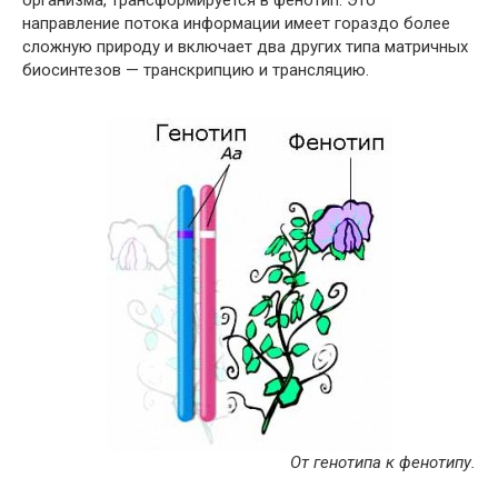
организма, трансформируется в фенотип. Это
направление потока информации имеет гораздо более
сложную природу и включает два других типа матричных
биосинтезов — транскрипцию и трансляцию.
От генотипа к фенотипу.