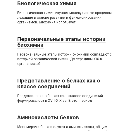
Биологическая химия
Биологическая химия изучает молекулярные процессы,
лежащие в основе развития и функционирования
организмов. Биохимия использует
Первоначальные этапы истории
биохимии
Первоначальные этапы истории биохимии совпадают с
историей органической химии. До середины XIX в.
органической
Представление о белках как о
классе соединений
Представление о белках как о классе соединений
формировалось в XVIII-XIX вв. В этот период
Аминокислоты белков
Мономерами белков служат а-аминокислоты, общим