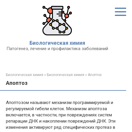
Перейти
к
контенту
Биологическая химия
Патогенез, лечение и профилактика заболеваний
Биологическая химия
»
Биологическая химия
»
Апоптоз
Апоптоз
Апоптозом называют механизм программируемой и
регулируемой гибели клеток. Механизм апоптоза
включается, в частности, при повреждениях систем
репарации ДНК и накоплении повреждений ДНК. Эти
изменения активируют ряд специфических протеаз в