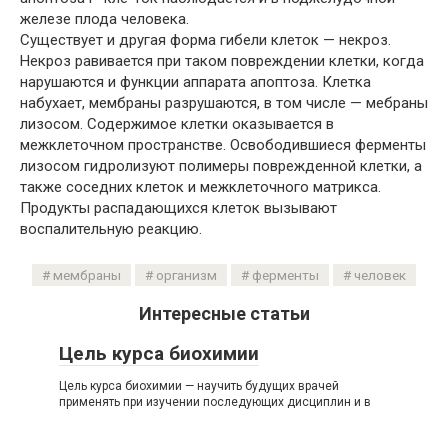
железе плода человека.
Существует и другая форма гибели клеток — некроз.
Некроз равивается при таком повреждении клетки, когда
нарушаются и функции аппарата апоптоза. Клетка
набухает, мембраны разрушаются, в том числе — мебраны
лизосом. Содержимое клетки оказывается в
межклеточном пространстве. Освободившиеся ферменты
лизосом гидролизуют полимеры поврежденной клетки, а
также соседних клеток и межклеточного матрикса.
Продукты распадающихся клеток вызывают
воспалительную реакцию.
мембраны
организм
ферменты
человек
Интересные статьи
Цель курса биохимии
Цель курса биохимии — научить будущих врачей
применять при изучении последующих дисциплин и в