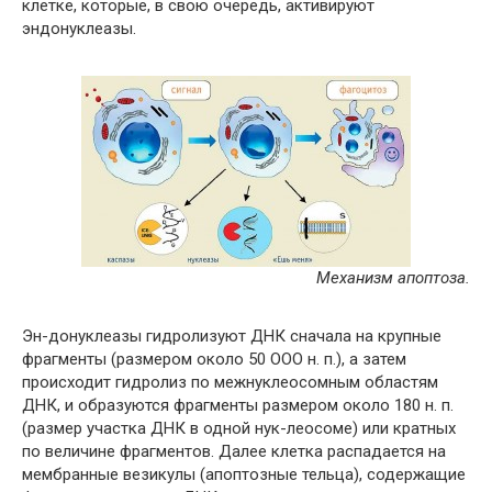
клетке, которые, в свою очередь, активируют
эндонуклеазы.
Механизм апоптоза.
Эн-донуклеазы гидролизуют ДНК сначала на крупные
фрагменты (размером около 50 ООО н. п.), а затем
происходит гидролиз по межнуклеосомным областям
ДНК, и образуются фрагменты размером около 180 н. п.
(размер участка ДНК в одной нук-леосоме) или кратных
по величине фрагментов. Далее клетка распадается на
мембранные везикулы (апоптозные тельца), содержащие