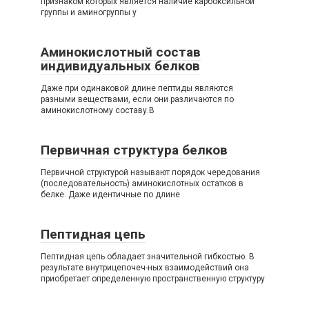
признаком которых является наличие карбоксильной
группы и аминогруппы у
Аминокислотный состав
индивидуальных белков
Даже при одинаковой длине пептиды являются
разными веществами, если они различаются по
аминокислотному составу.В
Первичная структура белков
Первичной структурой называют порядок чередования
(последовательность) аминокислотных остатков в
белке. Даже идентичные по длине
Пептидная цепь
Пептидная цепь обладает значительной гибкостью. В
результате внутрицепочеч-ных взаимодействий она
приобретает определенную пространственную структуру