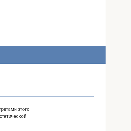
тратами этого
стетической